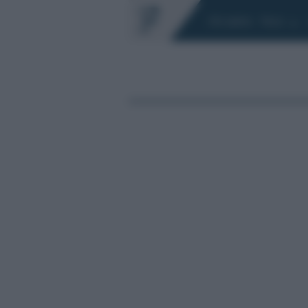
Chi siamo
Fisco