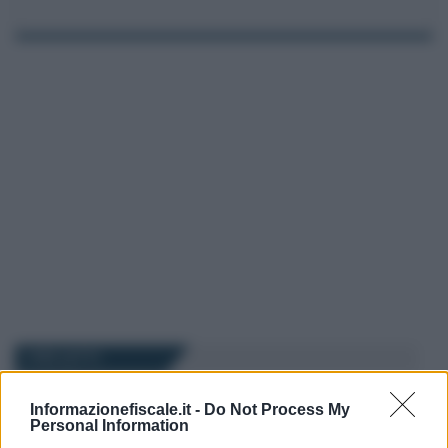
I PIÙ LETTI
Informazionefiscale.it -
Do Not Process My
Francesco Rodorigo
-
1 AGOSTO 2024
Personal Information
CONTROLLO DI GESTIONE