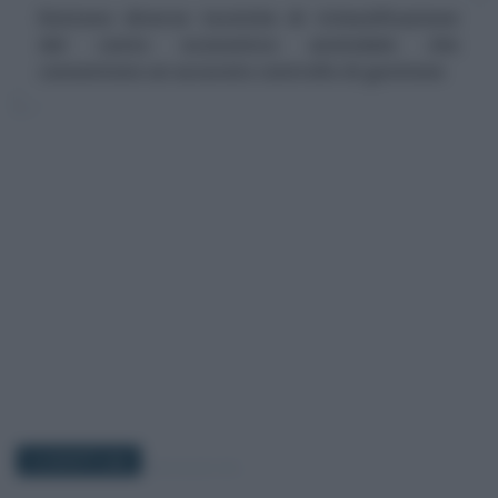
Esistono diverse tecniche di riclassificazione
del conto economico aziendale che
consentono un accurato controllo di gestione
23 AGOSTO 2023