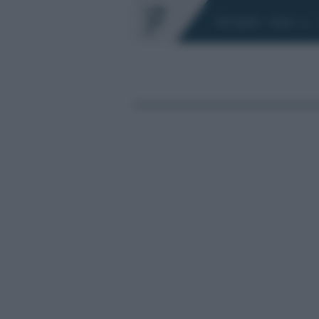
Chi siamo
Fisco