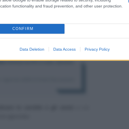
cation functionality and fraud prevention, and other user protection.
CONFIRM
Data Deletion
Data Access
Privacy Policy
dicare le cartelle e gli avvisi
a cui
one agevolata.