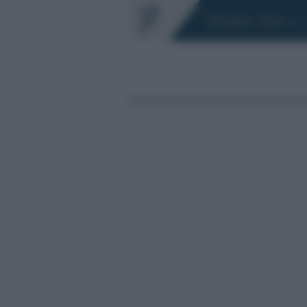
Chi siamo
Fisco