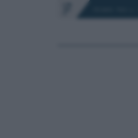
Chi siamo
Fisco