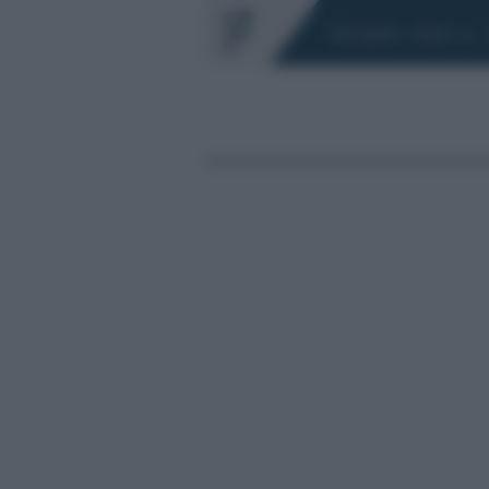
Chi siamo
Fisco