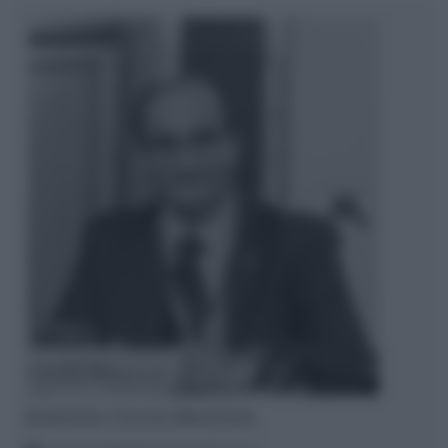
Antonio Ciccia Messina