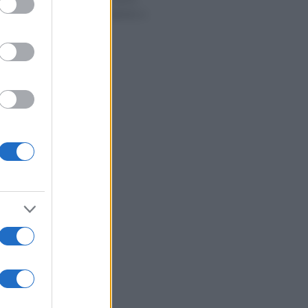
documenti, calcolo e
scadenza