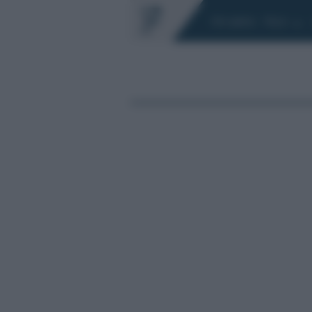
Chi siamo
Fisco