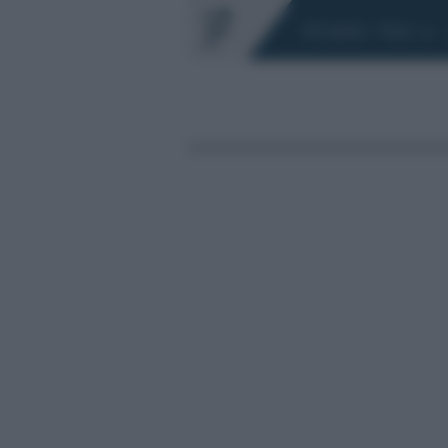
Chi siamo
Fisco