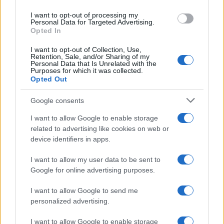
use your data for below specified purposes in below Google
I want to opt-out of processing my
consent section.
Personal Data for Targeted Advertising.
Opted In
I want to opt-out of Collection, Use,
Retention, Sale, and/or Sharing of my
Personal Data that Is Unrelated with the
Purposes for which it was collected.
Opted Out
Google consents
I want to allow Google to enable storage
related to advertising like cookies on web or
device identifiers in apps.
Dopo la firma il ministro Giorgetti ha messo in
I want to allow my user data to be sent to
evidenza quanto di seguito riportato:
Google for online advertising purposes.
I want to allow Google to send me
personalized advertising.
“Oggi si chiude un percorso che ha
contraddistinto la storia della compagnia di
I want to allow Google to enable storage