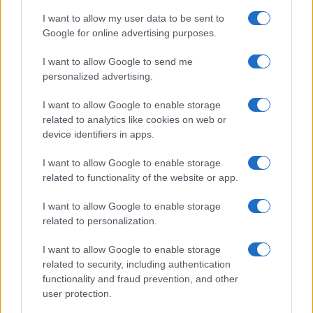
Iscriviti alla nostra
NEWSLETTER
I want to allow my user data to be sent to
Google for online advertising purposes.
Resta informato su notizie, aggiornamenti fiscali
I want to allow Google to send me
e moduli scaricabili!
personalized advertising.
I want to allow Google to enable storage
related to analytics like cookies on web or
device identifiers in apps.
I want to allow Google to enable storage
Acconsento al
trattamento dei dati personali
ai sensi degli
related to functionality of the website or app.
articoli 13-14 del GDPR 2016/679.
I want to allow Google to enable storage
related to personalization.
I want to allow Google to enable storage
Informazione Fiscale S.r.l. - P.I. / C.F.: 13886391005
related to security, including authentication
Testata giornalistica iscritta presso il Tribunale di Velletri al n°
functionality and fraud prevention, and other
14/2018
|
Iscrizione ROC n. 31534/2018
user protection.
Redazione e contatti
|
Informativa sulla Privacy