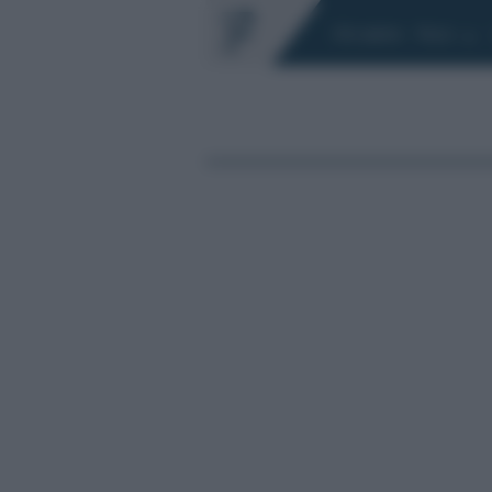
Chi siamo
Fisco