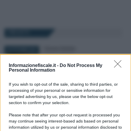
I PIÙ LETTI
Francesco Rodorigo
-
30 OTTOBRE 2023
LEGGI E PRASSI
Lavoro sportivo: i chiarimenti
Informazionefiscale.it -
Do Not Process My
dell’Ispettorato per
Personal Information
professionisti e dilettanti
dopo la riforma
If you wish to opt-out of the sale, sharing to third parties, or
processing of your personal or sensitive information for
targeted advertising by us, please use the below opt-out
Francesco Rodorigo
-
27 MARZO 2026
LEGGI E PRASSI
section to confirm your selection.
Naspi: dichiarazione dei
Please note that after your opt-out request is processed you
redditi entro il 31 marzo
may continue seeing interest-based ads based on personal
information utilized by us or personal information disclosed to