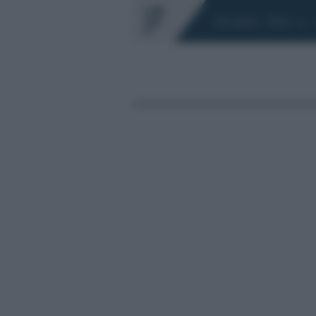
Chi siamo
Fisco