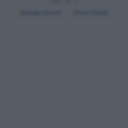
Segui
su
Google
Discover
Fonti Preferite