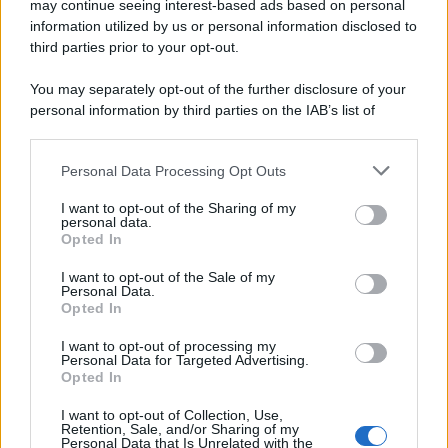
may continue seeing interest-based ads based on personal
Sostegni bis: requisiti e
information utilized by us or personal information disclosed to
importo
third parties prior to your opt-out.
You may separately opt-out of the further disclosure of your
Giovambattista Palumbo
-
4 DICEMBRE 2025
personal information by third parties on the IAB’s list of
LEGGI E PRASSI
downstream participants.
Scissione soggettiva e
notificazione
Personal Data Processing Opt Outs
This information may also be disclosed by us to third parties
on the IAB’s List of Downstream Participants that may further
I want to opt-out of the Sharing of my
disclose it to other third parties.
personal data.
Francesco Rodorigo
-
3 FEBBRAIO 2026
Opted In
LEGGI E PRASSI
Please note that this website/app uses one or more Google
services and may gather and store information including but
Bonus assunzioni nella ZES:
I want to opt-out of the Sale of my
Personal Data.
not limited to your visit or usage behaviour. You may click to
via libera alle domande in
Opted In
grant or deny consent to Google and its third-party tags to
attesa della proroga
use your data for below specified purposes in below Google
I want to opt-out of processing my
consent section.
Personal Data for Targeted Advertising.
Opted In
Eleonora Capizzi
-
23 MARZO 2021
LEGGI E PRASSI
I want to opt-out of Collection, Use,
Reddito di cittadinanza,
Retention, Sale, and/or Sharing of my
novità su sospensione e
Personal Data that Is Unrelated with the