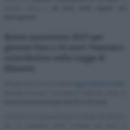
periodo arriva a
48 mesi nelle regioni del
Mezzogiorno
.
Bonus assunzioni 2021 per
giovani fino a 35 anni: l’esonero
contributivo nella Legge di
Bilancio
Nel pacchetto di misure della
Legge di Bilancio 2021
dedicate al lavoro, uno spazio è dedicato anche al
bonus assunzioni di giovani fino a 35 anni
.
La bozza in circolazione, dopo il Consiglio dei Ministri
del 13 novembre 2020, contiene una serie di