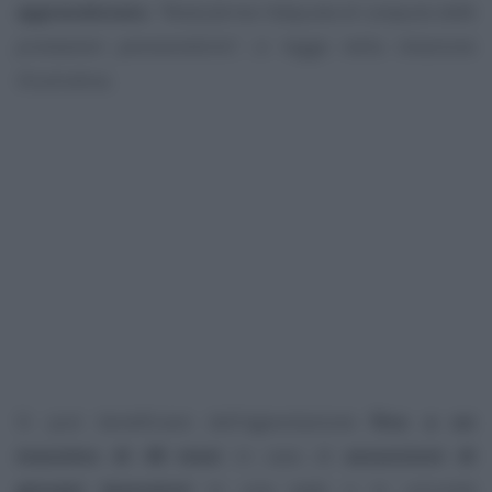
apprendistato
.
“Resta ferma l’aliquota di computo delle
prestazioni pensionistiche”
, si legge nella relazione
illustrativa.
Si può beneficiare dell’agevolazione
fino a un
massimo di 48 mesi
in caso di
assunzioni di
giovani lavoratori
in una sede o in un’unità