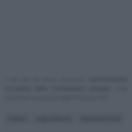
E nel caso del bonus assunzioni l’
autorizzazione
successiva della Commissione europea
, come
sottolinea il testo della Legge di Bilancio 2021.
Pubblico
Legge di Bilancio
Agevolazioni fiscali