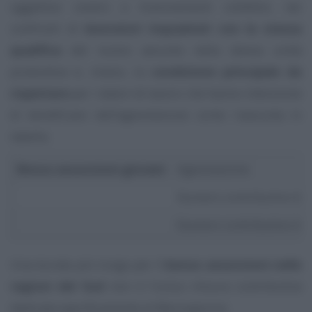
oggettivo ovvero a licenziamenti collettivi, nei
confronti di
lavoratori inquadrati con la stessa
qualifica
del nuovo assunto nella stessa unità
produttiva è, invece, la
condizione principale da
rispettare
per i datori di lavoro che hanno intenzione
di beneficiare dell’agevolazione come riassunta in
tabella.
Bonus assunzioni giovani
Agevolazione
Esonero contributivo de
Esonero contributivo de
Una durata più lunga per il
bonus assunzioni nelle
regioni del Sud
non è l’unica misura contributiva
dedicata specificamente al Mezzogiorno.