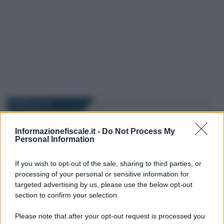
I PIÙ LETTI
Informazionefiscale.it -
Do Not Process My
Rosy D’Elia
-
LEGGI E PRASSI
6 GIUGNO 2024
Personal Information
Social card dedicata a te
2024, a chi spetta?
If you wish to opt-out of the sale, sharing to third parties, or
processing of your personal or sensitive information for
targeted advertising by us, please use the below opt-out
section to confirm your selection.
Eleonora Capizzi
-
21 MAGGIO 2021
LEGGI E PRASSI
Please note that after your opt-out request is processed you
Bonus sportivi nel Decreto