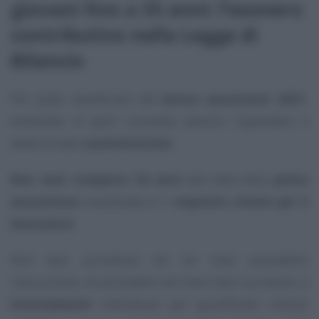
giovani fino a 35 anni: l’esonero
contributivo nella Legge di
Bilancio
Per poter beneficiare del
bonus assunzioni 2021
,
entrambe le parti coinvolte devono rispondere a
determinate
caratteristiche
.
Non aver compiuto 36 anni
alla data della
prima
assunzione
incentivata è il
requisito chiave per il
lavoratore
.
Non aver proceduto nei sei mesi precedenti
l’assunzione, né procedere nei nove mesi successivi, a
licenziamenti
individuali per giustificato motivo