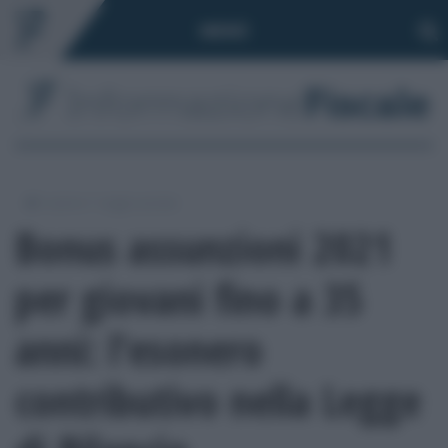
Toggle
MENÙ
navigation
/
/
Lavoro
Leggi e prassi
Bonus assunzioni 2021
per giovani fino a 35
anni: l’esonero
contributivo nella Legge