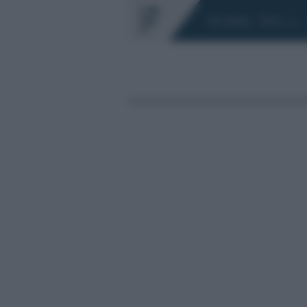
Chi siamo
Fisco