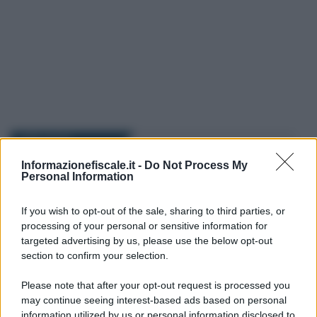
I PIÙ LETTI
Informazionefiscale.it -
Do Not Process My
Personal Information
Domenico Catalano
-
IRPEF
10 DICEMBRE 2024
Concordato preventivo: le
regole sulla maggiorazione
If you wish to opt-out of the sale, sharing to third parties, or
degli acconti per chi aderisce
processing of your personal or sensitive information for
entro il 12 dicembre
targeted advertising by us, please use the below opt-out
section to confirm your selection.
Please note that after your opt-out request is processed you
Anna Maria D’Andrea
-
IRPEF
14 AGOSTO 2019
may continue seeing interest-based ads based on personal
Bonus mobili 2019: requisiti,
information utilized by us or personal information disclosed to