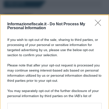
I PIÙ LETTI
Redazione
-
MODELLO 730
7 MAGGIO 2018
Detrazione spese istruzione,
Informazionefiscale.it -
Do Not Process My
scolastiche e universitarie
Personal Information
modello 730/2018
If you wish to opt-out of the sale, sharing to third parties, or
processing of your personal or sensitive information for
Anna Maria D’Andrea
-
targeted advertising by us, please use the below opt-out
22 MAGGIO 2023
MODELLO 730
section to confirm your selection.
Detrazione trasporto
scolastico nel modello
Please note that after your opt-out request is processed you
730/2023: rimborso IRPEF
may continue seeing interest-based ads based on personal
anche sullo scuolabus
information utilized by us or personal information disclosed to
third parties prior to your opt-out.
Rosy D’Elia
-
MODELLO 730
You may separately opt-out of the further disclosure of your
11 MAGGIO 2023
personal information by third parties on the IAB’s list of
Modello 730/2023
downstream participants.
precompilato e compilazione
assistita del quadro E: le