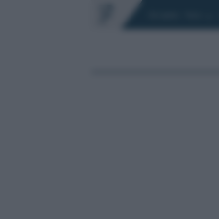
Chi siamo
Fisco