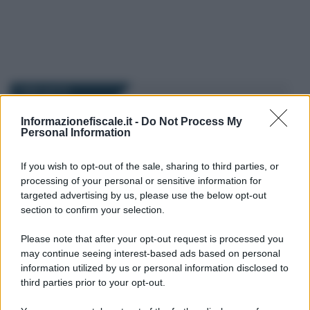
I PIÙ LETTI
Informazionefiscale.it -
Do Not Process My
Salvatore Cuomo
-
Personal Information
9 APRILE 2024
DIRITTO SOCIETARIO
Titolare effettivo: dopo la
If you wish to opt-out of the sale, sharing to third parties, or
sentenza del TAR, si riparte
processing of your personal or sensitive information for
targeted advertising by us, please use the below opt-out
section to confirm your selection.
Anna Maria D’Andrea
-
11 APRILE 2024
DIRITTO SOCIETARIO
Please note that after your opt-out request is processed you
Titolare effettivo, comunicato
may continue seeing interest-based ads based on personal
MIMIT: scadenza di oggi
information utilized by us or personal information disclosed to
confermata
third parties prior to your opt-out.