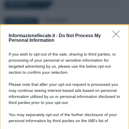
I PIÙ LETTI
Ennio Carabelli
-
16 MAGGIO 2021
LEGGI E PRASSI
Costruire una veranda in
Informazionefiscale.it -
Do Not Process My
terrazzo: quando è
Personal Information
permesso dalla legge
If you wish to opt-out of the sale, sharing to third parties, or
processing of your personal or sensitive information for
Eleonora Capizzi
-
20 MAGGIO 2021
targeted advertising by us, please use the below opt-out
LEGGI E PRASSI
section to confirm your selection.
Proroga bonus lavoratori
stagionali, turismo e
Please note that after your opt-out request is processed you
spettacolo: 1.600 euro nel DL
may continue seeing interest-based ads based on personal
Sostegni bis
information utilized by us or personal information disclosed to
third parties prior to your opt-out.
Anna Maria D’Andrea
-
3 NOVEMBRE 2020
You may separately opt-out of the further disclosure of your
LEGGI E PRASSI
personal information by third parties on the IAB’s list of
Bonus PC e internet, si parte
downstream participants.
il 9 novembre 2020: modulo