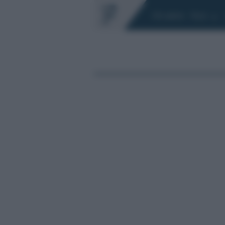
Chi siamo
Fisco