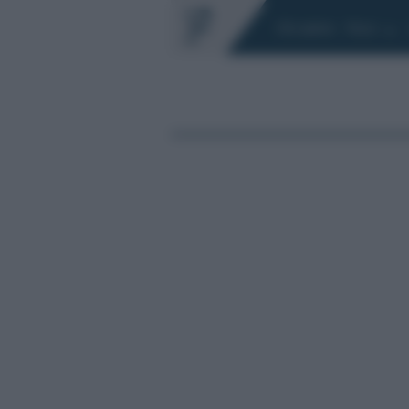
Chi siamo
Fisco