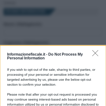
Online
RICHIEDI INFORMAZIONI
Nome (Obbligatorio)
Cognome (Obbligatorio)
Informazionefiscale.it -
Do Not Process My
Personal Information
Il tuo indirizzo email (Obbligatorio)
If you wish to opt-out of the sale, sharing to third parties, or
processing of your personal or sensitive information for
Telefono (Obbligatorio solo numeri)
targeted advertising by us, please use the below opt-out
section to confirm your selection.
Please note that after your opt-out request is processed you
Azienda
may continue seeing interest-based ads based on personal
information utilized by us or personal information disclosed to