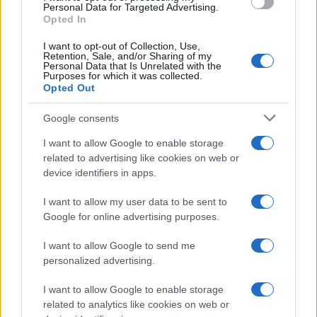
consent section.
Tommaso Gavi
-
Personal Data for Targeted Advertising.
11 APRILE 2022
LEGGI E PRASSI
Opted In
Nuovi codici ATECO 2022:
I want to opt-out of Collection, Use,
l’aggiornamento
Retention, Sale, and/or Sharing of my
dell’inquadramento delle
Personal Data that Is Unrelated with the
Purposes for which it was collected.
imprese
Opted Out
Google consents
I want to allow Google to enable storage
related to advertising like cookies on web or
device identifiers in apps.
Iscriviti alla nostra
NEWSLETTER
I want to allow my user data to be sent to
Google for online advertising purposes.
Resta informato su notizie, aggiornamenti fiscali
I want to allow Google to send me
e moduli scaricabili!
personalized advertising.
I want to allow Google to enable storage
related to analytics like cookies on web or