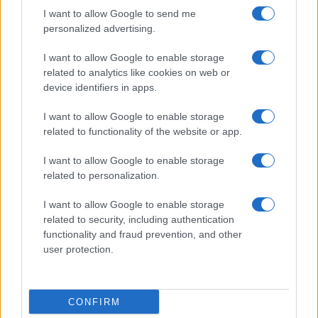
Resta informato su notizie, aggiornamenti fiscali
I want to allow Google to send me
e moduli scaricabili!
personalized advertising.
I want to allow Google to enable storage
related to analytics like cookies on web or
device identifiers in apps.
I want to allow Google to enable storage
Acconsento al
trattamento dei dati personali
ai sensi degli
related to functionality of the website or app.
articoli 13-14 del GDPR 2016/679.
I want to allow Google to enable storage
related to personalization.
I want to allow Google to enable storage
Informazione Fiscale S.r.l. - P.I. / C.F.: 13886391005
related to security, including authentication
Testata giornalistica iscritta presso il Tribunale di Velletri al n°
functionality and fraud prevention, and other
14/2018
|
Iscrizione ROC n. 31534/2018
user protection.
Redazione e contatti
|
Informativa sulla Privacy
Preferenze privacy
|
Whistleblowing
|
Codice Etico
|
Modello 231
|
ISO
9001:2015
CONFIRM