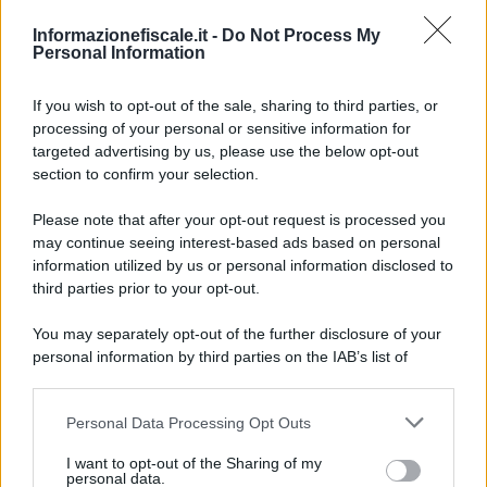
Bonus psicologo: come
funziona il codice univoco.
Informazionefiscale.it -
Do Not Process My
Personal Information
Guida per pazienti e
professionisti
If you wish to opt-out of the sale, sharing to third parties, or
processing of your personal or sensitive information for
Rosy D’Elia
-
LEGGI E PRASSI
targeted advertising by us, please use the below opt-out
18 DICEMBRE 2020
section to confirm your selection.
Delega INPS studi associati: il
censimento e le istruzioni
Please note that after your opt-out request is processed you
per la gestione
may continue seeing interest-based ads based on personal
information utilized by us or personal information disclosed to
third parties prior to your opt-out.
Eleonora Capizzi
-
12 GENNAIO 2021
LEGGI E PRASSI
You may separately opt-out of the further disclosure of your
Nasce TRIS, il Fondo di
personal information by third parties on the IAB’s list of
solidarietà bilaterale per il
downstream participants.
settore chimico e
farmaceutico
Personal Data Processing Opt Outs
This information may also be disclosed by us to third parties
on the IAB’s List of Downstream Participants that may further
I want to opt-out of the Sharing of my
disclose it to other third parties.
personal data.
Alessio Mauro
-
LEGGI E PRASSI
25 OTTOBRE 2025