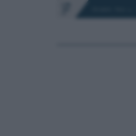
Chi siamo
Fisco