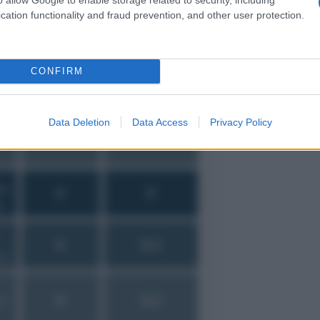
cation functionality and fraud prevention, and other user protection.
CONFIRM
Data Deletion
Data Access
Privacy Policy