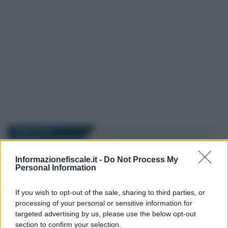
I PIÙ LETTI
Domenico Catalano
-
Informazionefiscale.it -
Do Not Process My
20 GENNAIO 2022
Personal Information
LEGGI E PRASSI
Garanzia Giovani: obbligo
busta paga?
If you wish to opt-out of the sale, sharing to third parties, or
processing of your personal or sensitive information for
targeted advertising by us, please use the below opt-out
section to confirm your selection.
-