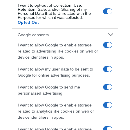
I want to opt-out of Collection, Use,
Giovani: arriva il nuovo
Retention, Sale, and/or Sharing of my
esonero contributivo per le
Personal Data that Is Unrelated with the
Purposes for which it was collected.
stabilizzazioni
Opted Out
Google consents
I want to allow Google to enable storage
related to advertising like cookies on web or
device identifiers in apps.
Iscriviti alla nostra
NEWSLETTER
I want to allow my user data to be sent to
Google for online advertising purposes.
Resta informato su notizie, aggiornamenti fiscali
I want to allow Google to send me
e moduli scaricabili!
personalized advertising.
I want to allow Google to enable storage
related to analytics like cookies on web or
device identifiers in apps.
I want to allow Google to enable storage