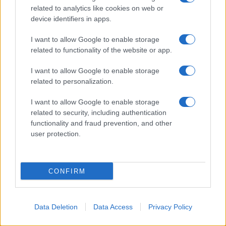
related to analytics like cookies on web or
device identifiers in apps.
I want to allow Google to enable storage
related to functionality of the website or app.
I want to allow Google to enable storage
related to personalization.
I want to allow Google to enable storage
I PIÙ LETTI
related to security, including authentication
functionality and fraud prevention, and other
user protection.
Francesco Oliva
-
7 GENNAIO 2026
INCENTIVI ALLE IMPRESE
Cos’è il “de minimis” gruppo?
CONFIRM
Data Deletion
Data Access
Privacy Policy
3
Francesco Rodorigo
-
22 GENNAIO 2025
INCENTIVI ALLE IMPRESE