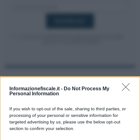
Acconsento al
trattamento dei dati personali
ai sensi degli
articoli 13-14 del GDPR 2016/679.
Informazionefiscale.it -
Do Not Process My
Personal Information
If you wish to opt-out of the sale, sharing to third parties, or
processing of your personal or sensitive information for
targeted advertising by us, please use the below opt-out
section to confirm your selection.