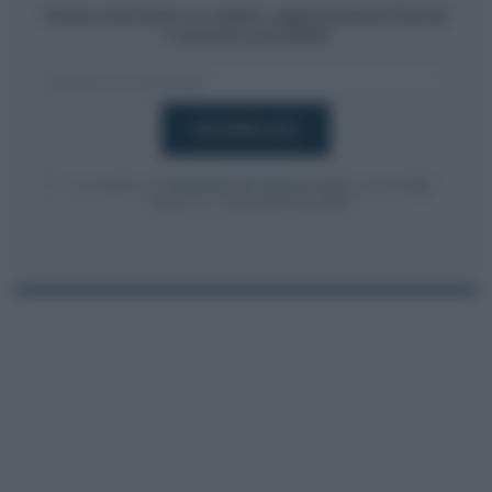
Resta informato su notizie, aggiornamenti fiscali
e moduli scaricabili!
Acconsento al
trattamento dei dati personali
ai sensi degli
articoli 13-14 del GDPR 2016/679.