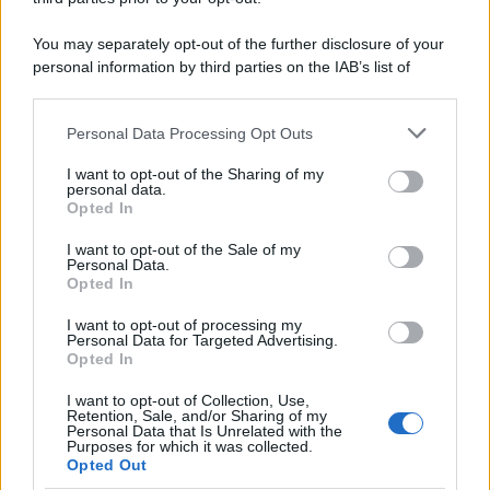
Giovambattista Palumbo
-
4 DICEMBRE 2025
You may separately opt-out of the further disclosure of your
LEGGI E PRASSI
personal information by third parties on the IAB’s list of
Scissione soggettiva e
downstream participants.
notificazione
Personal Data Processing Opt Outs
This information may also be disclosed by us to third parties
on the IAB’s List of Downstream Participants that may further
I want to opt-out of the Sharing of my
Francesco Rodorigo
-
disclose it to other third parties.
3 FEBBRAIO 2026
personal data.
LEGGI E PRASSI
Opted In
Please note that this website/app uses one or more Google
Bonus assunzioni nella ZES:
services and may gather and store information including but
via libera alle domande in
I want to opt-out of the Sale of my
Personal Data.
not limited to your visit or usage behaviour. You may click to
attesa della proroga
Opted In
grant or deny consent to Google and its third-party tags to
use your data for below specified purposes in below Google
I want to opt-out of processing my
consent section.
Francesco Rodorigo
-
Personal Data for Targeted Advertising.
18 LUGLIO 2023
LEGGI E PRASSI
Opted In
Pagamento reddito di
I want to opt-out of Collection, Use,
cittadinanza luglio 2023:
Retention, Sale, and/or Sharing of my
accredito dal 27, ultimo
Personal Data that Is Unrelated with the
Purposes for which it was collected.
mese per molti percettori
Opted Out