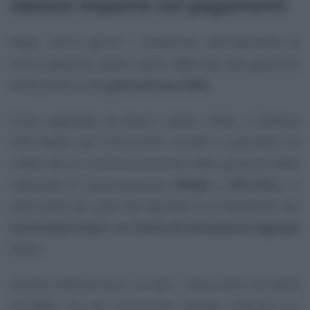
nessun impatto sui pagamenti
Negli ultimi giorni i beneficiari dell’indennità di
disoccupazione hanno avuto difficoltà nella gestione
della pratica sulla
piattaforma SIISL
.
Come segnalato da diversi utenti, infatti, il Sistema
Informativo per l’Inclusione sociale e Lavorativa ha
subito alcuni malfunzionamenti nella gestione delle
indennità di disoccupazione
NASpI
e
DIS-COLL
, in
particolare per quel che riguarda la compilazione del
curriculum vitae
e del
Patto di attivazione digitale
(PAD).
Questa mattina sono arrivati i chiarimenti da parte
dell’INPS che nel comunicato stampa rilasciato sul