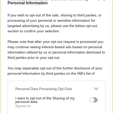
19 MARZO 2020
Personal Information
LEGGI E PRASSI
Coronavirus, proroga
versamenti: calendario
If you wish to opt-out of the sale, sharing to third parties, or
fiscale a tre corsie
processing of your personal or sensitive information for
targeted advertising by us, please use the below opt-out
section to confirm your selection.
Eleonora Capizzi
-
21 MAGGIO 2021
LEGGI E PRASSI
Please note that after your opt-out request is processed you
Bonus sportivi nel Decreto
may continue seeing interest-based ads based on personal
Sostegni bis: requisiti e
information utilized by us or personal information disclosed to
importo
third parties prior to your opt-out.
You may separately opt-out of the further disclosure of your
Francesco Rodorigo
-
personal information by third parties on the IAB’s list of
3 FEBBRAIO 2026
LEGGI E PRASSI
downstream participants.
Bonus assunzioni nella ZES:
via libera alle domande in
Personal Data Processing Opt Outs
This information may also be disclosed by us to third parties
attesa della proroga
on the IAB’s List of Downstream Participants that may further
I want to opt-out of the Sharing of my
disclose it to other third parties.
personal data.
Opted In
Please note that this website/app uses one or more Google
Rosy D’Elia
-
LEGGI E PRASSI
9 MAGGIO 2024