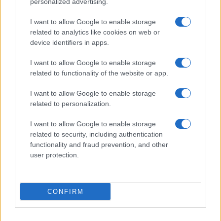
personalized advertising.
I want to allow Google to enable storage
related to analytics like cookies on web or
device identifiers in apps.
I want to allow Google to enable storage
Acconsento al
trattamento dei dati personali
ai sensi degli
related to functionality of the website or app.
articoli 13-14 del GDPR 2016/679.
I want to allow Google to enable storage
related to personalization.
I want to allow Google to enable storage
Informazione Fiscale S.r.l. - P.I. / C.F.: 13886391005
related to security, including authentication
Testata giornalistica iscritta presso il Tribunale di Velletri al n°
functionality and fraud prevention, and other
14/2018
|
Iscrizione ROC n. 31534/2018
user protection.
Redazione e contatti
|
Informativa sulla Privacy
Preferenze privacy
|
Whistleblowing
|
Codice Etico
|
Modello 231
|
ISO
9001:2015
CONFIRM