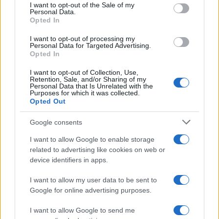
services and may gather and store information including but
I want to opt-out of the Sale of my
Limite contanti 2024
Personal Data.
not limited to your visit or usage behaviour. You may click to
Opted In
grant or deny consent to Google and its third-party tags to
use your data for below specified purposes in below Google
I want to opt-out of processing my
consent section.
Personal Data for Targeted Advertising.
Opted In
Giuseppe Guarasci
-
26 MAGGIO 2021
LEGGI E PRASSI
I want to opt-out of Collection, Use,
Retention, Sale, and/or Sharing of my
Cos’è il CCNL?
Personal Data that Is Unrelated with the
Purposes for which it was collected.
Opted Out
Google consents
I want to allow Google to enable storage
related to advertising like cookies on web or
device identifiers in apps.
Iscriviti alla nostra
NEWSLETTER
I want to allow my user data to be sent to
Google for online advertising purposes.
Resta informato su notizie, aggiornamenti fiscali
I want to allow Google to send me
e moduli scaricabili!