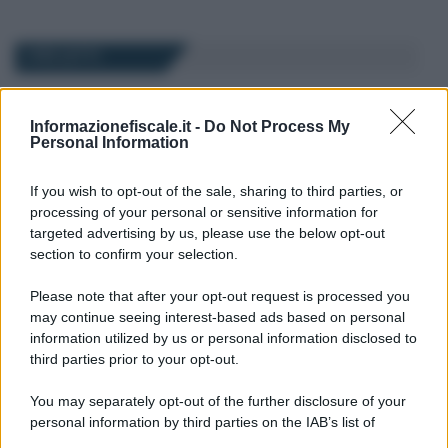
I PIÙ LETTI
Francesco Rodorigo
-
19 GENNAIO 2026
Informazionefiscale.it -
Do Not Process My
LEGGI E PRASSI
Personal Information
Indennità di discontinuità
lavoratori dello spettacolo
If you wish to opt-out of the sale, sharing to third parties, or
2026: requisiti e domanda
processing of your personal or sensitive information for
targeted advertising by us, please use the below opt-out
section to confirm your selection.
Francesco Rodorigo
-
2 FEBBRAIO 2026
LEGGI E PRASSI
Please note that after your opt-out request is processed you
Il nodo della proroga per il
may continue seeing interest-based ads based on personal
bonus assunzioni giovani,
information utilized by us or personal information disclosed to
donne e nella ZES
third parties prior to your opt-out.
You may separately opt-out of the further disclosure of your
Alessio Mauro
-
LEGGI E PRASSI
14 MARZO 2026
personal information by third parties on the IAB’s list of
NASpI: dimissioni per giusta
downstream participants.