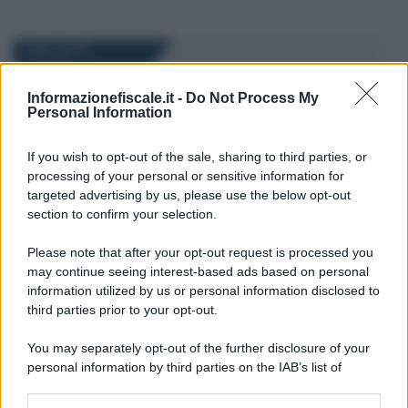
I PIÙ LETTI
Informazionefiscale.it -
Do Not Process My
Alessio Mauro
-
LEGGI E PRASSI
1 SETTEMBRE 2025
Personal Information
Le agevolazioni per chi avvia
una nuova attività
If you wish to opt-out of the sale, sharing to third parties, or
processing of your personal or sensitive information for
targeted advertising by us, please use the below opt-out
section to confirm your selection.
Giuseppe Guarasci
-
15 FEBBRAIO 2025
LEGGI E PRASSI
Please note that after your opt-out request is processed you
Tre novità in busta paga
may continue seeing interest-based ads based on personal
information utilized by us or personal information disclosed to
third parties prior to your opt-out.
Alessio Mauro
-
LEGGI E PRASSI
You may separately opt-out of the further disclosure of your
16 OTTOBRE 2021
personal information by third parties on the IAB’s list of
Quarantena Covid come
downstream participants.
malattia fino al 31 dicembre
2021: le novità nel Decreto