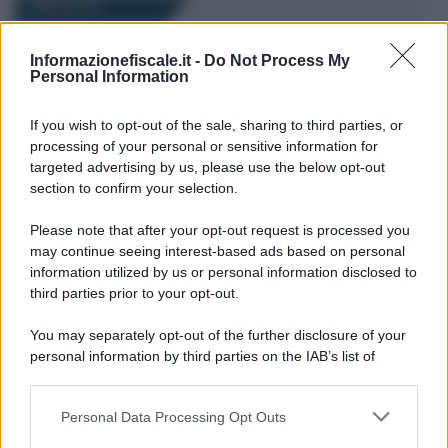
I PIÙ LETTI
Informazionefiscale.it -
Do Not Process My
Francesco Rodorigo
-
1 AGOSTO 2024
Personal Information
CONTROLLO DI GESTIONE
AI e Design: tra innovazione
e sfide etiche
If you wish to opt-out of the sale, sharing to third parties, or
processing of your personal or sensitive information for
targeted advertising by us, please use the below opt-out
section to confirm your selection.
Rino Cimella
-
12 FEBBRAIO 2025
CONTROLLO DI GESTIONE
Please note that after your opt-out request is processed you
Il controllo di gestione
may continue seeing interest-based ads based on personal
nell’ottica del rating aziendale
information utilized by us or personal information disclosed to
third parties prior to your opt-out.
Redazione
-
You may separately opt-out of the further disclosure of your
7 LUGLIO 2022
CONTROLLO DI GESTIONE
personal information by third parties on the IAB’s list of
Controllo di gestione, mini
downstream participants.
master in corso: dalla
contabilità industriale a
Personal Data Processing Opt Outs
This information may also be disclosed by us to third parties
business plan e budget
on the IAB’s List of Downstream Participants that may further