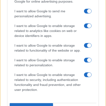
Google for online advertising purposes.
Resta informato su notizie, aggiornamenti fiscali
I want to allow Google to send me
e moduli scaricabili!
personalized advertising.
I want to allow Google to enable storage
related to analytics like cookies on web or
device identifiers in apps.
I want to allow Google to enable storage
Acconsento al
trattamento dei dati personali
ai sensi degli
related to functionality of the website or app.
articoli 13-14 del GDPR 2016/679.
I want to allow Google to enable storage
related to personalization.
I want to allow Google to enable storage
Informazione Fiscale S.r.l. - P.I. / C.F.: 13886391005
related to security, including authentication
Testata giornalistica iscritta presso il Tribunale di Velletri al n°
functionality and fraud prevention, and other
14/2018
|
Iscrizione ROC n. 31534/2018
user protection.
Redazione e contatti
|
Informativa sulla Privacy
Preferenze privacy
|
Whistleblowing
|
Codice Etico
|
Modello 231
|
ISO
9001:2015