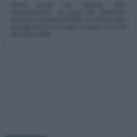
Ultimi giorni per l'upload della
documentazione da parte dei beneficiari
provvisori del bando ISI INAIL. Per effetto della
proroga dello scorso luglio c'è tempo fino al 30
settembre 2025