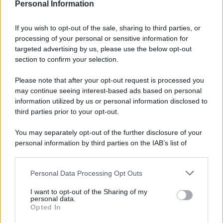
Personal Information
disponibile gratuitamente per
tutti
If you wish to opt-out of the sale, sharing to third parties, or
processing of your personal or sensitive information for
Rino Cimella
-
targeted advertising by us, please use the below opt-out
3 GENNAIO 2025
CONTROLLO DI GESTIONE
section to confirm your selection.
La Leva Operativa:
definizione e formula
Please note that after your opt-out request is processed you
may continue seeing interest-based ads based on personal
information utilized by us or personal information disclosed to
third parties prior to your opt-out.
Domenico Catalano
-
21 NOVEMBRE 2023
CONTROLLO DI GESTIONE
You may separately opt-out of the further disclosure of your
Controllo di Gestione: il
personal information by third parties on the IAB’s list of
nuovo rapporto tra
downstream participants.
consulenti e aziende
Personal Data Processing Opt Outs
This information may also be disclosed by us to third parties
on the IAB’s List of Downstream Participants that may further
Redazione
-
22 SETTEMBRE 2025
I want to opt-out of the Sharing of my
disclose it to other third parties.
CONTROLLO DI GESTIONE
personal data.
Opted In
Digitalizzare lo studio
Please note that this website/app uses one or more Google
professionale: come