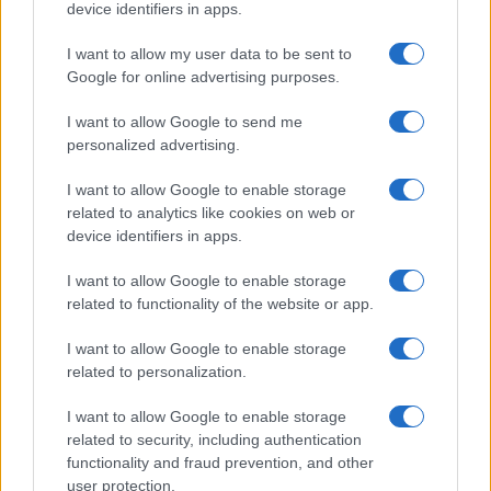
device identifiers in apps.
Iscriviti alla nostra
NEWSLETTER
I want to allow my user data to be sent to
Google for online advertising purposes.
Resta informato su notizie, aggiornamenti fiscali
I want to allow Google to send me
e moduli scaricabili!
personalized advertising.
I want to allow Google to enable storage
related to analytics like cookies on web or
device identifiers in apps.
I want to allow Google to enable storage
Acconsento al
trattamento dei dati personali
ai sensi degli
related to functionality of the website or app.
articoli 13-14 del GDPR 2016/679.
I want to allow Google to enable storage
related to personalization.
I want to allow Google to enable storage
Informazione Fiscale S.r.l. - P.I. / C.F.: 13886391005
related to security, including authentication
Testata giornalistica iscritta presso il Tribunale di Velletri al n°
functionality and fraud prevention, and other
14/2018
|
Iscrizione ROC n. 31534/2018
user protection.