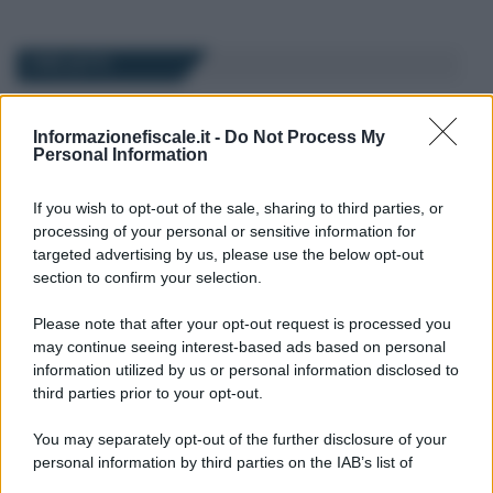
I PIÙ LETTI
Anna Maria D’Andrea
-
IRPEF
21 GENNAIO 2020
Informazionefiscale.it -
Do Not Process My
Regime forfettario 2020, è
Personal Information
caos sui nuovi limiti: i
commercialisti si appellano
If you wish to opt-out of the sale, sharing to third parties, or
al Garante
processing of your personal or sensitive information for
targeted advertising by us, please use the below opt-out
section to confirm your selection.
Alessio Mauro
-
IRPEF
22 DICEMBRE 2025
Regime forfettario 2026, flat
Please note that after your opt-out request is processed you
tax per dipendenti e
may continue seeing interest-based ads based on personal
pensionati con limite di
information utilized by us or personal information disclosed to
reddito più alto
third parties prior to your opt-out.
You may separately opt-out of the further disclosure of your
Tommaso Gavi
-
IRPEF
7 GENNAIO 2025
personal information by third parties on the IAB’s list of
Bonus ristrutturazione 2025:
downstream participants.