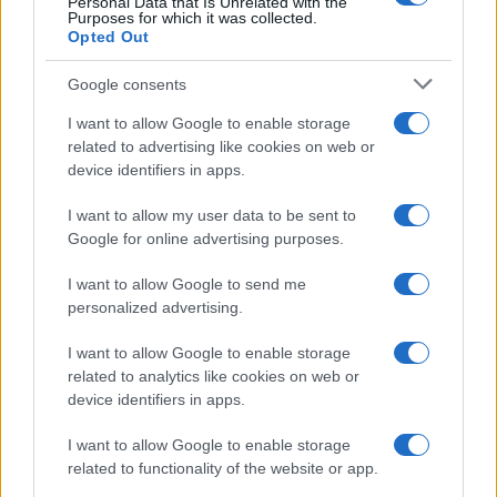
Personal Data that Is Unrelated with the
stop alle domande
Purposes for which it was collected.
Opted Out
Google consents
I want to allow Google to enable storage
related to advertising like cookies on web or
device identifiers in apps.
Iscriviti alla nostra
NEWSLETTER
I want to allow my user data to be sent to
Google for online advertising purposes.
Resta informato su notizie, aggiornamenti fiscali
I want to allow Google to send me
e moduli scaricabili!
personalized advertising.
I want to allow Google to enable storage
related to analytics like cookies on web or
device identifiers in apps.
I want to allow Google to enable storage
Acconsento al
trattamento dei dati personali
ai sensi degli
related to functionality of the website or app.
articoli 13-14 del GDPR 2016/679.