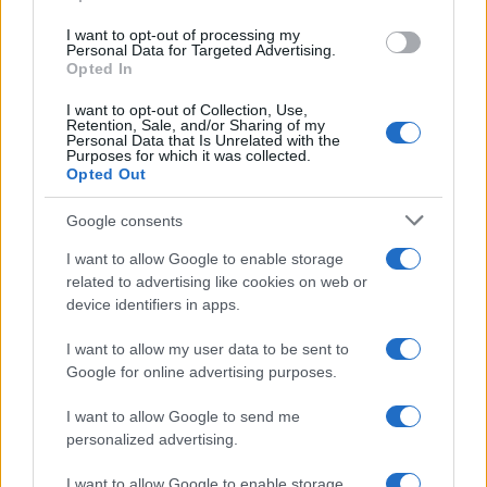
use your data for below specified purposes in below Google
I want to opt-out of processing my
consent section.
Personal Data for Targeted Advertising.
Opted In
Redazione
-
TASI
13 DICEMBRE 2018
Tasi 2018: chi paga?
I want to opt-out of Collection, Use,
Retention, Sale, and/or Sharing of my
Esenzioni e istruzioni
Personal Data that Is Unrelated with the
Purposes for which it was collected.
Opted Out
Google consents
I want to allow Google to enable storage
related to advertising like cookies on web or
device identifiers in apps.
Iscriviti alla nostra
NEWSLETTER
I want to allow my user data to be sent to
Google for online advertising purposes.
Resta informato su notizie, aggiornamenti fiscali
I want to allow Google to send me
e moduli scaricabili!
personalized advertising.
I want to allow Google to enable storage