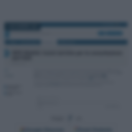
2 NOVEMBRE 2022
Segui
su
Google
Discover
Fonti Preferite