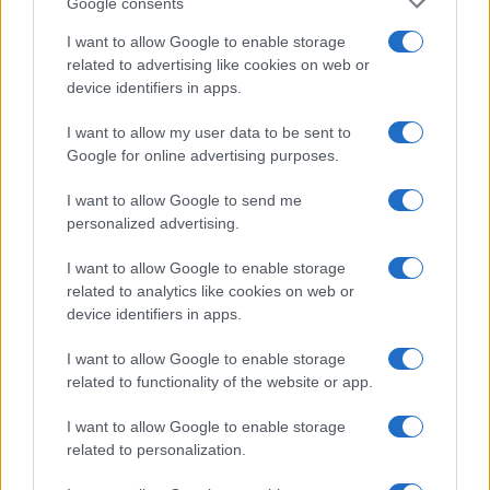
Google consents
I want to allow Google to enable storage
related to advertising like cookies on web or
device identifiers in apps.
Iscriviti alla nostra
NEWSLETTER
I want to allow my user data to be sent to
Google for online advertising purposes.
Resta informato su notizie, aggiornamenti fiscali
I want to allow Google to send me
e moduli scaricabili!
personalized advertising.
I want to allow Google to enable storage
related to analytics like cookies on web or
device identifiers in apps.
I want to allow Google to enable storage
Acconsento al
trattamento dei dati personali
ai sensi degli
related to functionality of the website or app.
articoli 13-14 del GDPR 2016/679.
I want to allow Google to enable storage
related to personalization.