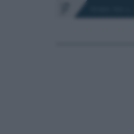
Chi siamo
Fisco