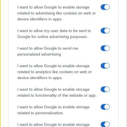
I want to allow Google to enable storage
related to advertising like cookies on web or
device identifiers in apps.
Iscriviti alla nostra
NEWSLETTER
I want to allow my user data to be sent to
Google for online advertising purposes.
Resta informato su notizie, aggiornamenti fiscali
I want to allow Google to send me
e moduli scaricabili!
personalized advertising.
I want to allow Google to enable storage
related to analytics like cookies on web or
device identifiers in apps.
I want to allow Google to enable storage
Acconsento al
trattamento dei dati personali
ai sensi degli
related to functionality of the website or app.
articoli 13-14 del GDPR 2016/679.
I want to allow Google to enable storage
related to personalization.
I want to allow Google to enable storage