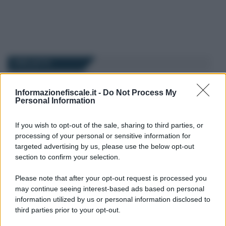
I PIÙ LETTI
Francesco Rodorigo
-
Informazionefiscale.it -
Do Not Process My
27 MARZO 2026
LEGGI E PRASSI
Personal Information
Naspi: dichiarazione dei
redditi entro il 31 marzo
If you wish to opt-out of the sale, sharing to third parties, or
processing of your personal or sensitive information for
targeted advertising by us, please use the below opt-out
section to confirm your selection.
Francesco Rodorigo
-
29 MAGGIO 2025
LEGGI E PRASSI
Please note that after your opt-out request is processed you
Congedo parentale 2025:
may continue seeing interest-based ads based on personal
come fare domanda per i
information utilized by us or personal information disclosed to
mesi all’80%
third parties prior to your opt-out.