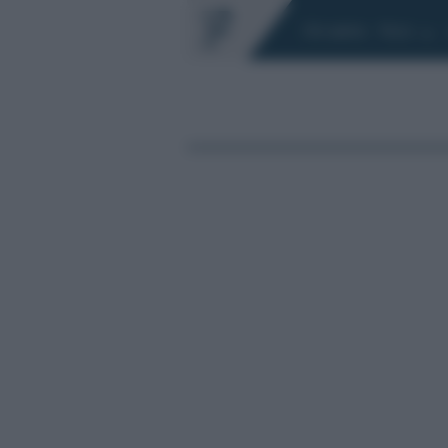
Chi siamo
Fisco