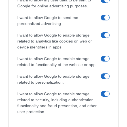
NEWSLETTER
I want to allow my user data to be sent to
Google for online advertising purposes.
Resta informato su notizie, aggiornamenti fiscali
I want to allow Google to send me
e moduli scaricabili!
personalized advertising.
I want to allow Google to enable storage
related to analytics like cookies on web or
device identifiers in apps.
I want to allow Google to enable storage
Acconsento al
trattamento dei dati personali
ai sensi degli
related to functionality of the website or app.
articoli 13-14 del GDPR 2016/679.
I want to allow Google to enable storage
related to personalization.
I want to allow Google to enable storage
Informazione Fiscale S.r.l. - P.I. / C.F.: 13886391005
related to security, including authentication
Testata giornalistica iscritta presso il Tribunale di Velletri al n°
functionality and fraud prevention, and other
14/2018
|
Iscrizione ROC n. 31534/2018
user protection.
Redazione e contatti
|
Informativa sulla Privacy
Preferenze privacy
|
Whistleblowing
|
Codice Etico
|
Modello 231
|
ISO