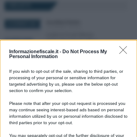
I PIÙ LETTI
Anna Maria D’Andrea
-
29 GENNAIO 2024
SCADENZE FISCALI
Scadenze fiscali febbraio
2024: rottamazione, IMU e
IVA in focus. Gli
Informazionefiscale.it -
Do Not Process My
appuntamenti in calendario
Personal Information
If you wish to opt-out of the sale, sharing to third parties, or
Salvatore Cuomo
-
15 AGOSTO 2022
processing of your personal or sensitive information for
SCADENZE FISCALI
targeted advertising by us, please use the below opt-out
Un calendario fiscale a
section to confirm your selection.
misura di digitale
Please note that after your opt-out request is processed you
may continue seeing interest-based ads based on personal
Anna Maria D’Andrea
-
information utilized by us or personal information disclosed to
2 GENNAIO 2024
SCADENZE FISCALI
third parties prior to your opt-out.
Scadenze fiscali gennaio
2024, dal secondo acconto
You may separately opt-out of the further disclosure of your