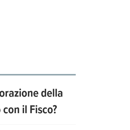
borazione della
 con il Fisco?