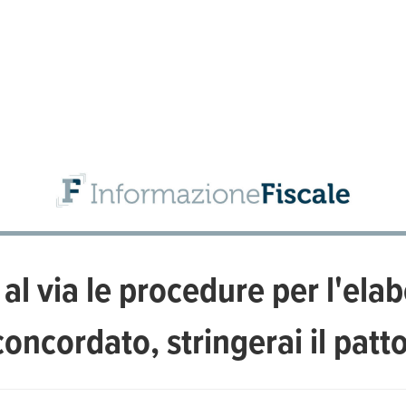
al via le procedure per l'ela
oncordato, stringerai il patto