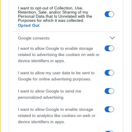
I want to opt-out of Collection, Use,
Pubblico
Agenzia delle Entrate
Retention, Sale, and/or Sharing of my
Personal Data that Is Unrelated with the
Purposes for which it was collected.
Opted Out
Imposte sui redditi
Google consents
I want to allow Google to enable storage
related to advertising like cookies on web or
device identifiers in apps.
Iscriviti alla nostra
NEWSLETTER
I want to allow my user data to be sent to
Google for online advertising purposes.
Resta informato su notizie, aggiornamenti fiscali
I want to allow Google to send me
e moduli scaricabili!
personalized advertising.
I want to allow Google to enable storage
related to analytics like cookies on web or
device identifiers in apps.